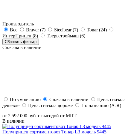
Производитель
Все
Braver (7)
Steelbear (7)
Tonar (24)
ИнтерПрицеп (8)
Тверьстроймаш (6)
Сбросить фильтр
Сначала в наличии
По умолчанию
Сначала в наличии
Цена: сначала
дешевле
Цена: сначала дороже
По названию (А-Я)
от 2 592 000 руб. с выгодой от МПТ
В наличии
Полуприцеп сортиментовоз Тонар L3 модель 9445