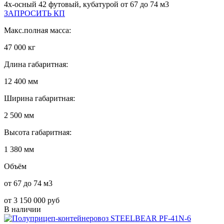
4х-осный 42 футовый, кубатурой от 67 до 74 м3
ЗАПРОСИТЬ КП
Макс.полная масса:
47 000 кг
Длина габаритная:
12 400 мм
Ширина габаритная:
2 500 мм
Высота габаритная:
1 380 мм
Объём
от 67 до 74 м3
от 3 150 000 руб
В наличии