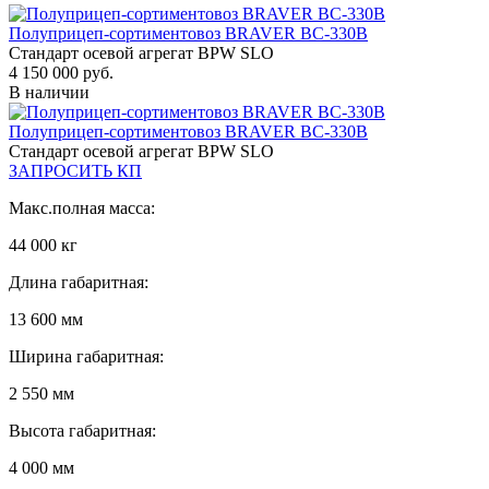
Полуприцеп-сортиментовоз BRAVER BC-330B
Стандарт осевой агрегат BPW SLO
4 150 000 руб.
В наличии
Полуприцеп-сортиментовоз BRAVER BC-330B
Стандарт осевой агрегат BPW SLO
ЗАПРОСИТЬ КП
Макс.полная масса:
44 000 кг
Длина габаритная:
13 600 мм
Ширина габаритная:
2 550 мм
Высота габаритная:
4 000 мм