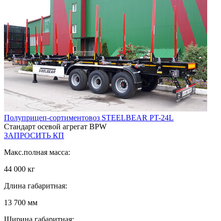
Полуприцеп-сортиментовоз STEELBEAR PT-24L
Стандарт осевой агрегат BPW
ЗАПРОСИТЬ КП
Макс.полная масса:
44 000 кг
Длина габаритная:
13 700 мм
Ширина габаритная: