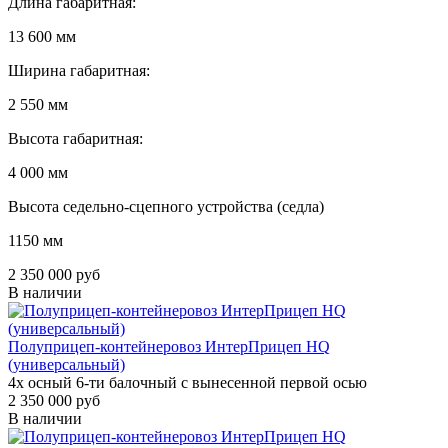
Длина габаритная:
13 600 мм
Ширина габаритная:
2 550 мм
Высота габаритная:
4 000 мм
Высота седельно-сцепного устройства (седла)
1150 мм
2 350 000 руб
В наличии
Полуприцеп-контейнеровоз ИнтерПрицеп HQ
(универсальный)
4х осный 6-ти балочный с вынесенной первой осью
2 350 000 руб
В наличии