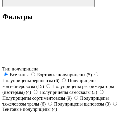
Фильтры
Тип полуприцепа
Все типы
Бортовые полуприцепы (5)
Полуприцепы зерновозы (6)
Полуприцепы
контейнеровозы (15)
Полуприцепы рефрижераторы
(изотермы) (4)
Полуприцепы самосвалы (3)
Полуприцепы сортиментовозы (9)
Полуприцепы
тяжеловозы тралы (6)
Полуприцепы щеповозы (3)
Тентовые полуприцепы (4)