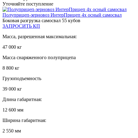
Уточняйте поступление
Полуприцеп-зерновоз ИнтерПрицеп 4х осный самосвал
Боковая разгрузка самосвал 55 кубов
ЗАПРОСИТЬ КП
Масса, разрешенная максимальная:
47 000 кг
Масса снаряженного полуприцепа
8 800 кг
Грузоподъемность
39 000 кг
Длина габаритная:
12 600 мм
Ширина габаритная:
2 550 мм