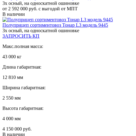
3х осный, на односкатной ошиновке
от 2 592 000 руб. с выгодой от МПТ
В наличии
Полуприцеп сортиментовоз Тонар L3 модель 9445
3х осный, на односкатной ошиновке
ЗАПРОСИТЬ КП
Макс.полная масса:
43 000 кг
Длина габаритная:
12 810 мм
Ширина габаритная:
2 550 мм
Высота габаритная:
4 000 мм
4 150 000 руб.
В наличии