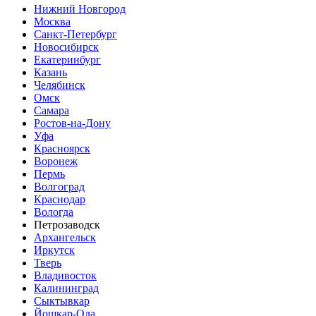
Нижний Новгород
Москва
Санкт-Петербург
Новосибирск
Екатеринбург
Казань
Челябинск
Омск
Самара
Ростов-на-Дону
Уфа
Красноярск
Воронеж
Пермь
Волгоград
Краснодар
Вологда
Петрозаводск
Архангельск
Иркутск
Тверь
Владивосток
Калининград
Сыктывкар
Йошкар-Ола