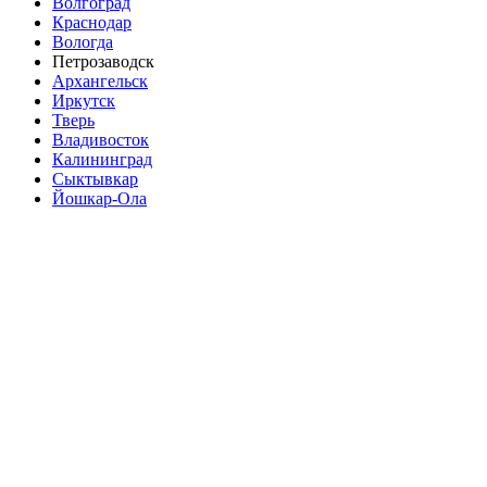
Волгоград
Краснодар
Вологда
Петрозаводск
Архангельск
Иркутск
Тверь
Владивосток
Калининград
Сыктывкар
Йошкар-Ола