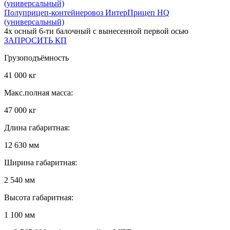
Полуприцеп-контейнеровоз ИнтерПрицеп HQ
(универсальный)
4х осный 6-ти балочный с вынесенной первой осью
ЗАПРОСИТЬ КП
Грузоподъёмность
41 000 кг
Макс.полная масса:
47 000 кг
Длина габаритная:
12 630 мм
Ширина габаритная:
2 540 мм
Высота габаритная:
1 100 мм