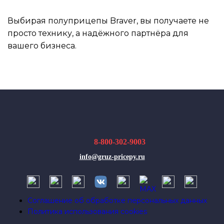
Выбирая полуприцепы Braver, вы получаете не
просто технику, а надёжного партнёра для
вашего бизнеса.
8-800-302-9003
info@gruz-pricepy.ru
Соглашение об обработке персональных данных
Политика использования cookies