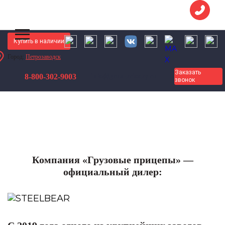
Купить в наличии
Город:
Петрозаводск
Грузовые Прицепы
О компании
Заказать
8-800-302-9003
info@gruz-pricepy.ru
звонок
Компания «Грузовые прицепы» —
официальный дилер: